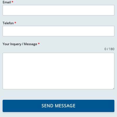
Email
*
Telefon
*
Your Inquery / Message
*
0 / 180
SEND MESSAGE