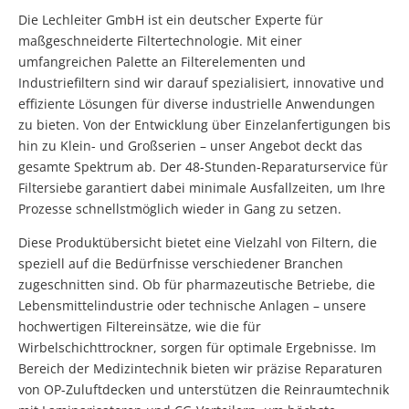
Die Lechleiter GmbH ist ein deutscher Experte für
maßgeschneiderte Filtertechnologie. Mit einer
umfangreichen Palette an Filterelementen und
Industriefiltern sind wir darauf spezialisiert, innovative und
effiziente Lösungen für diverse industrielle Anwendungen
zu bieten. Von der Entwicklung über Einzelanfertigungen bis
hin zu Klein- und Großserien – unser Angebot deckt das
gesamte Spektrum ab. Der 48-Stunden-Reparaturservice für
Filtersiebe garantiert dabei minimale Ausfallzeiten, um Ihre
Prozesse schnellstmöglich wieder in Gang zu setzen.
Diese Produktübersicht bietet eine Vielzahl von Filtern, die
speziell auf die Bedürfnisse verschiedener Branchen
zugeschnitten sind. Ob für pharmazeutische Betriebe, die
Lebensmittelindustrie oder technische Anlagen – unsere
hochwertigen Filtereinsätze, wie die für
Wirbelschichttrockner, sorgen für optimale Ergebnisse. Im
Bereich der Medizintechnik bieten wir präzise Reparaturen
von OP-Zuluftdecken und unterstützen die Reinraumtechnik