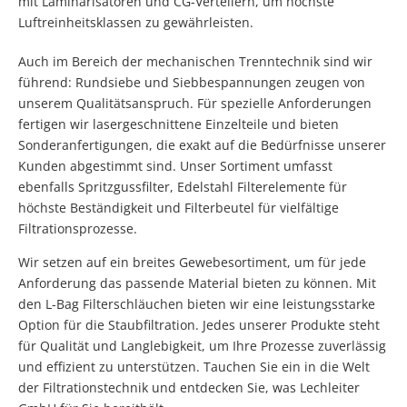
mit Laminarisatoren und CG-Verteilern, um höchste
Luftreinheitsklassen zu gewährleisten.
Auch im Bereich der mechanischen Trenntechnik sind wir
führend: Rundsiebe und Siebbespannungen zeugen von
unserem Qualitätsanspruch. Für spezielle Anforderungen
fertigen wir lasergeschnittene Einzelteile und bieten
Sonderanfertigungen, die exakt auf die Bedürfnisse unserer
Kunden abgestimmt sind. Unser Sortiment umfasst
ebenfalls Spritzgussfilter, Edelstahl Filterelemente für
höchste Beständigkeit und Filterbeutel für vielfältige
Filtrationsprozesse.
Wir setzen auf ein breites Gewebesortiment, um für jede
Anforderung das passende Material bieten zu können. Mit
den L-Bag Filterschläuchen bieten wir eine leistungsstarke
Option für die Staubfiltration. Jedes unserer Produkte steht
für Qualität und Langlebigkeit, um Ihre Prozesse zuverlässig
und effizient zu unterstützen. Tauchen Sie ein in die Welt
der Filtrationstechnik und entdecken Sie, was Lechleiter