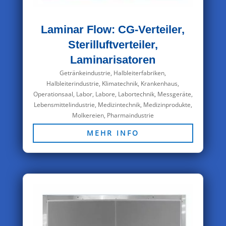
Laminar Flow: CG-Verteiler,
Sterilluftverteiler,
Laminarisatoren
Getränkeindustrie
,
Halbleiterfabriken,
Halbleiterindustrie
,
Klimatechnik
,
Krankenhaus,
Operationsaal, Labor
,
Labore, Labortechnik, Messgeräte
,
Lebensmittelindustrie
,
Medizintechnik, Medizinprodukte
,
Molkereien
,
Pharmaindustrie
MEHR INFO