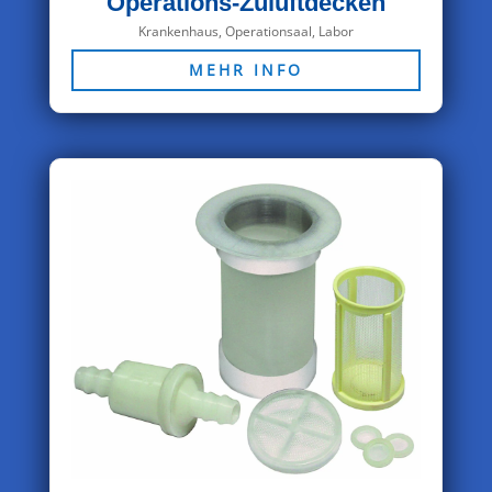
Operations-Zuluftdecken
Krankenhaus, Operationsaal, Labor
MEHR INFO