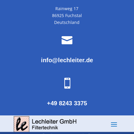
Rainweg 17
86925 Fuchstal
Deutschland

info@lechleiter.de

+49 8243 3375