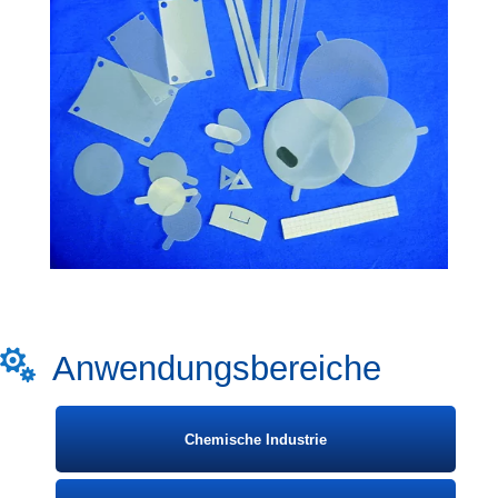

Anwendungsbereiche
Chemische Industrie